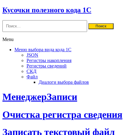
Кусочки полезного кода 1С
Найти:
Menu
Меню выбора вида кода 1C
JSON
Регистры накопления
Регистры сведений
СКД
Файл
Диалоги выбора файлов
МенеджерЗаписи
Очистка регистра сведения
Записать текстовый файл